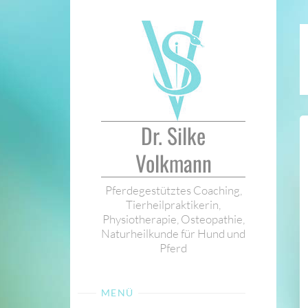
Zum
Inhalt
springen
Dr. Silke
Volkmann
Pferdegestütztes Coaching,
Tierheilpraktikerin,
Physiotherapie, Osteopathie,
Naturheilkunde für Hund und
Pferd
MENÜ