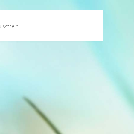
usstsein