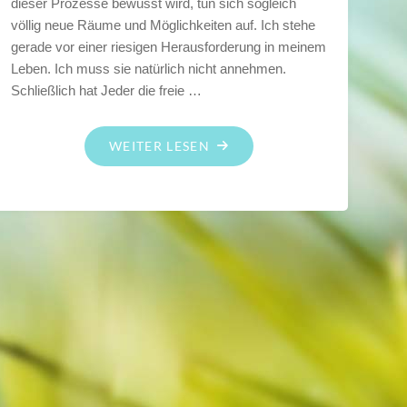
dieser Prozesse bewusst wird, tun sich sogleich
völlig neue Räume und Möglichkeiten auf. Ich stehe
gerade vor einer riesigen Herausforderung in meinem
Leben. Ich muss sie natürlich nicht annehmen.
Schließlich hat Jeder die freie …
"DRAN
WEITER LESEN
BLEIBEN
LOHNT
SICH!"