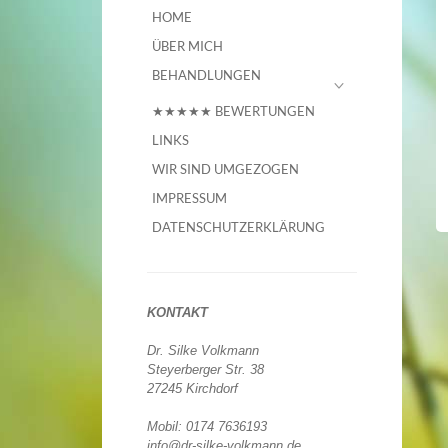
HOME
ÜBER MICH
BEHANDLUNGEN
★★★★★ BEWERTUNGEN
LINKS
WIR SIND UMGEZOGEN
IMPRESSUM
DATENSCHUTZERKLÄRUNG
KONTAKT
Dr. Silke Volkmann
Steyerberger Str. 38
27245 Kirchdorf
Mobil: 0174 7636193
info@dr-silke-volkmann.de