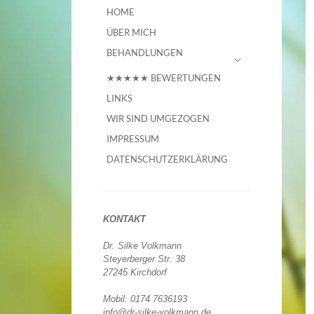
HOME
ÜBER MICH
BEHANDLUNGEN
★★★★★ BEWERTUNGEN
LINKS
WIR SIND UMGEZOGEN
IMPRESSUM
DATENSCHUTZERKLÄRUNG
KONTAKT
Dr. Silke Volkmann
Steyerberger Str. 38
27245 Kirchdorf
Mobil: 0174 7636193
info@dr-silke-volkmann.de