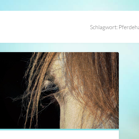
Schlagwort:
Pferdeh