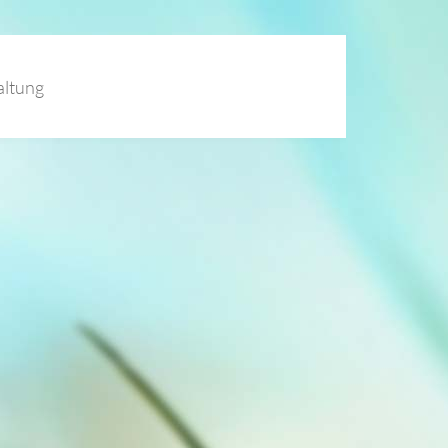
altung