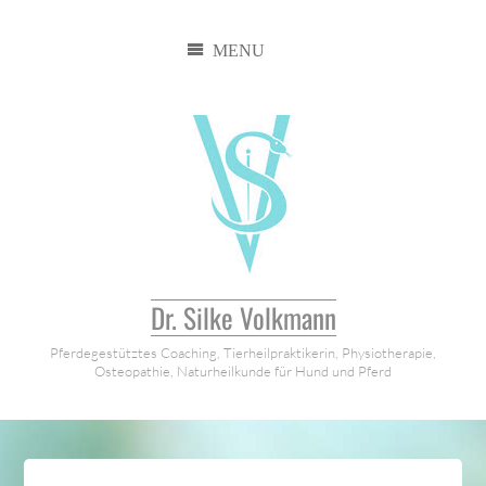
Zum
Inhalt
springen
Dr. Silke Volkmann
Pferdegestütztes Coaching, Tierheilpraktikerin, Physiotherapie,
Osteopathie, Naturheilkunde für Hund und Pferd