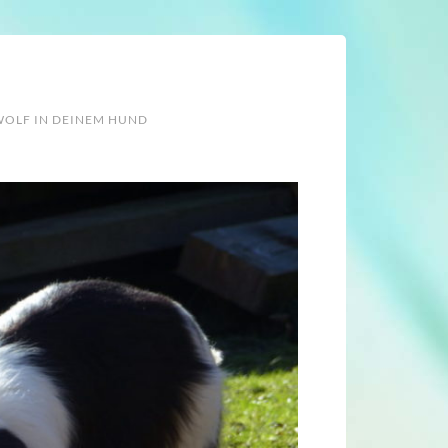
WOLF IN DEINEM HUND