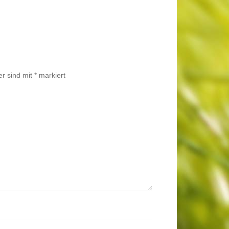
er sind mit
*
markiert