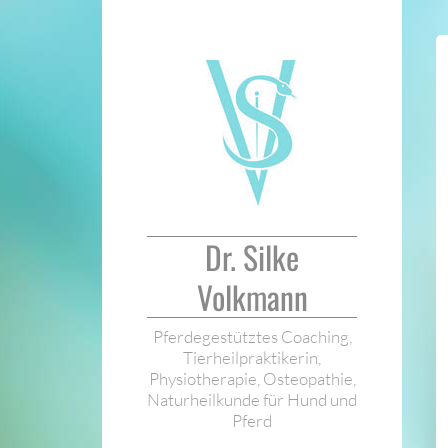
Zum
Inhalt
springen
Dr. Silke
Volkmann
Pferdegestütztes Coaching,
Tierheilpraktikerin,
Physiotherapie, Osteopathie,
Naturheilkunde für Hund und
Pferd