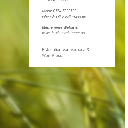
27245 Kirchdorf
Mobil: 0174 7636193
info@dr-silke-volkmann.de
Meine neue Website:
www.dr-silke-volkmann.de
Präsentiert von
Verbosa
&
WordPress
.